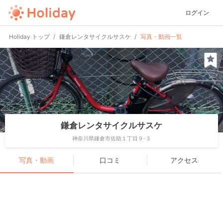
ログイン
Holiday トップ
鎌倉レンタサイクルサスケ
写真・動画一覧
鎌倉レンタサイクルサスケ
神奈川県鎌倉市佐助１丁目９-３
写真・動画
口コミ
アクセス