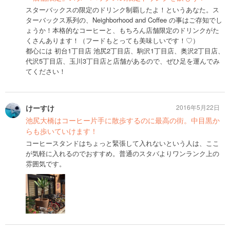
スターバックスの限定のドリンク制覇したよ！というあなた。ス
ターバックス系列の、Neighborhood and Coffee の事はご存知でし
ょうか！本格的なコーヒーと、もちろん店舗限定のドリンクがた
くさんあります！（フードもとっても美味しいです！♡）
都心には 初台1丁目店 池尻2丁目店、駒沢1丁目店、奥沢2丁目店、
代沢5丁目店、玉川3丁目店と店舗があるので、ぜひ足を運んでみ
てください！
けーすけ
2016年5月22日
池尻大橋はコーヒー片手に散歩するのに最高の街。中目黒か
らも歩いていけます！
コーヒースタンドはちょっと緊張して入れないという人は、ここ
が気軽に入れるのでおすすめ。普通のスタバよりワンランク上の
雰囲気です。