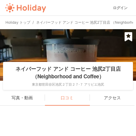
ログイン
Holiday トップ
ネイバーフッド アンド コーヒー 池尻2丁目店 （Neighborhood 
ネイバーフッド アンド コーヒー 池尻2丁目店
（Neighborhood and Coffee）
東京都世田谷区池尻２丁目２７-７ アリビエ池尻
写真・動画
口コミ
アクセス