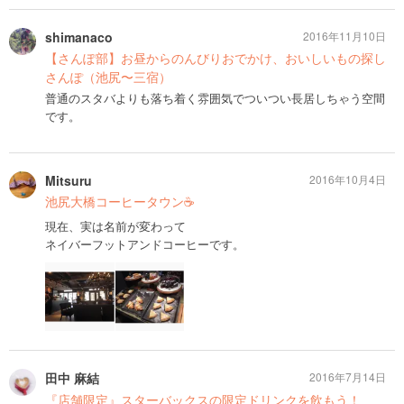
shimanaco
2016年11月10日
【さんぽ部】お昼からのんびりおでかけ、おいしいもの探し
さんぽ（池尻〜三宿）
普通のスタバよりも落ち着く雰囲気でついつい長居しちゃう空間
です。
Mitsuru
2016年10月4日
池尻大橋コーヒータウン☕
現在、実は名前が変わって
ネイバーフットアンドコーヒーです。
田中 麻結
2016年7月14日
『店舗限定』スターバックスの限定ドリンクを飲もう！