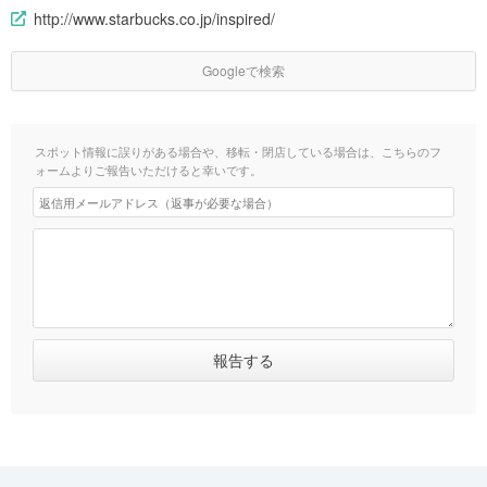
http://www.starbucks.co.jp/inspired/
Googleで検索
スポット情報に誤りがある場合や、移転・閉店している場合は、こちらのフ
ォームよりご報告いただけると幸いです。