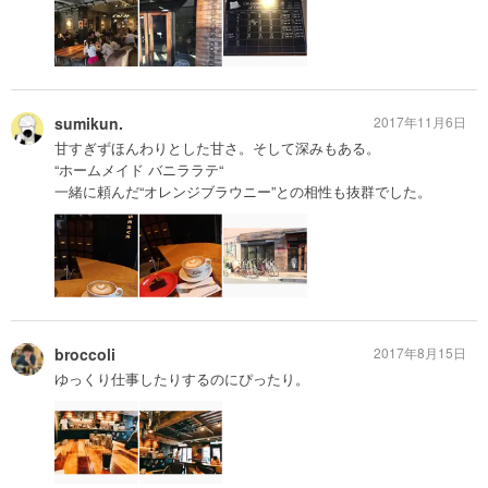
sumikun.
2017年11月6日
甘すぎずほんわりとした甘さ。そして深みもある。
“ホームメイド バニララテ“
一緒に頼んだ“オレンジブラウニー”との相性も抜群でした。
broccoli
2017年8月15日
ゆっくり仕事したりするのにぴったり。