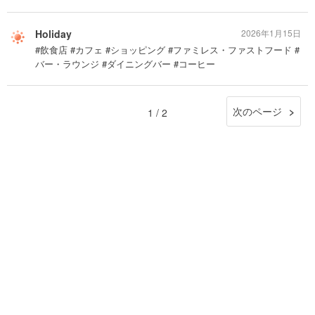
Holiday
2026年1月15日
#飲食店 #カフェ #ショッピング #ファミレス・ファストフード #
バー・ラウンジ #ダイニングバー #コーヒー
次のページ
1 / 2