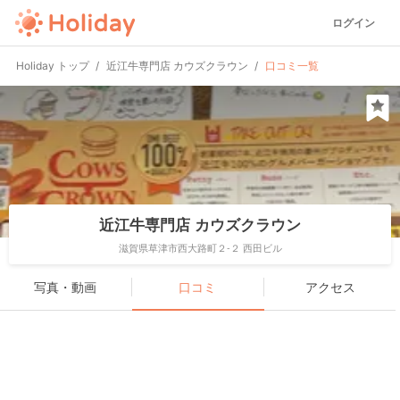
ログイン
Holiday トップ
近江牛専門店 カウズクラウン
口コミ一覧
近江牛専門店 カウズクラウン
滋賀県草津市西大路町２-２ 西田ビル
写真・動画
口コミ
アクセス