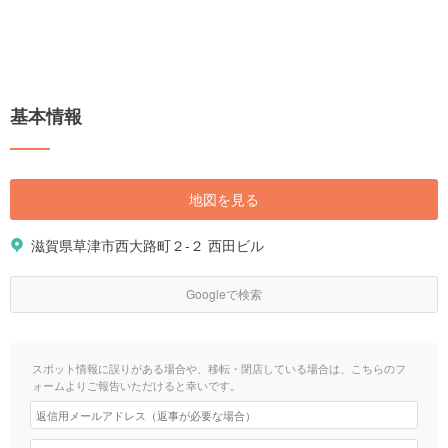
基本情報
地図を見る
滋賀県草津市西大路町２-２ 西田ビル
Googleで検索
スポット情報に誤りがある場合や、移転・閉店している場合は、こちらのフ
ォームよりご報告いただけると幸いです。