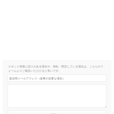
スポット情報に誤りがある場合や、移転・閉店している場合は、こちらのフ
ォームよりご報告いただけると幸いです。