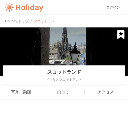
ログイン
Holiday トップ
スコットランド
スコットランド
イギリス スコットランド
写真・動画
口コミ
アクセス