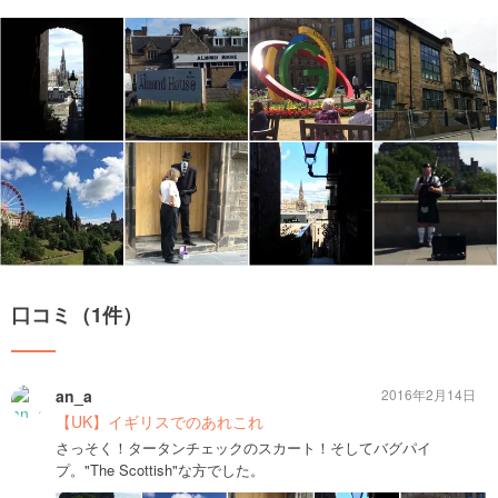
口コミ（1件）
an_a
2016年2月14日
【UK】イギリスでのあれこれ
さっそく！タータンチェックのスカート！そしてバグパイ
プ。"The Scottish"な方でした。