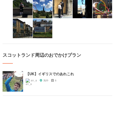
スコットランド周辺のおでかけプラン
【UK】イギリスでのあれこれ
an_a
海外
6