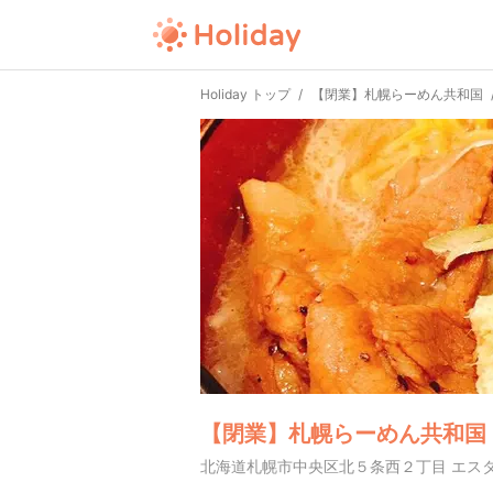
Holiday トップ
【閉業】札幌らーめん共和国
【閉業】札幌らーめん共和国
北海道札幌市中央区北５条西２丁目 エスタ 