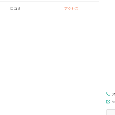
口コミ
アクセス
0
h