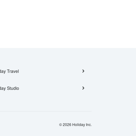
day Travel
day Studio
© 2026 Holiday Inc.