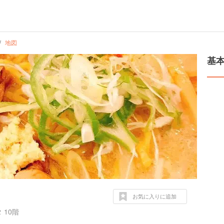
地図
基
お気に入りに追加
10階