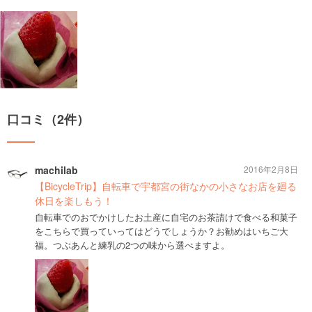
口コミ（2件）
machilab
2016年2月8日
【BicycleTrip】自転車で宇都宮の街なかの小さなお店を廻る
休日を楽しもう！
自転車でのおでかけしたお土産に自宅のお茶請けで食べる和菓子
をこちらで買っていってはどうでしょうか？お勧めはいちご大
福。つぶあんと練乳の2つの味から選べますよ。