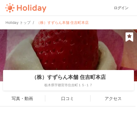
ログイン
Holiday トップ
（株）すずらん本舗 住吉町本店
（株）すずらん本舗 住吉町本店
栃木県宇都宮市住吉町１５-１７
写真・動画
口コミ
アクセス