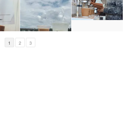
1
2
3