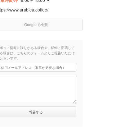
営業時間外
9:00～18:00
tps://www.arabica.coffee/
Googleで検索
ポット情報に誤りがある場合や、移転・閉店して
る場合は、こちらのフォームよりご報告いただけ
と幸いです。