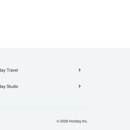
day Travel
day Studio
© 2026 Holiday Inc.