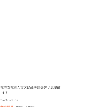
京都府京都市右京区嵯峨天龍寺芒ノ馬場町
-４７
75-748-0057