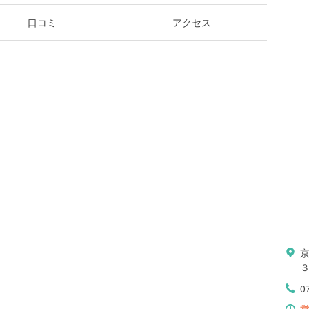
口コミ
アクセス
３
0