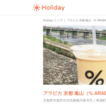
Holiday トップ
アラビカ 京都 嵐山（% ARABIC
アラビカ 京都 嵐山（% ARABI
京都府京都市右京区嵯峨天龍寺芒ノ馬場町