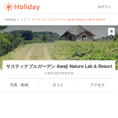
ログイン
Holiday トップ
サスティナブルガーデン Awaji Nature Lab & Resort
サスティナブルガーデン Awaji Nature Lab & Resort
兵庫県淡路市野島常盤
写真・動画
口コミ
アクセス