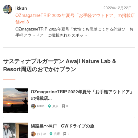
Ikkun
2022年12月22日
OZmagazineTRIP 2022年夏号「お手軽アウトドア」の掲載店
舗vol.3
OZmagazineTRIP 2022年夏号「女性でも簡単にできる外遊び お
手軽アウトドア」に掲載されたスポット
サスティナブルガーデン Awaji Nature Lab &
Resort周辺のおでかけプラン
OZmagazineTRIP 2022年夏号「お手軽アウトドア」
の掲載店...
Ikkun
東京
0
淡路島〜神戸 GWドライブの旅
おまめ
兵庫
0