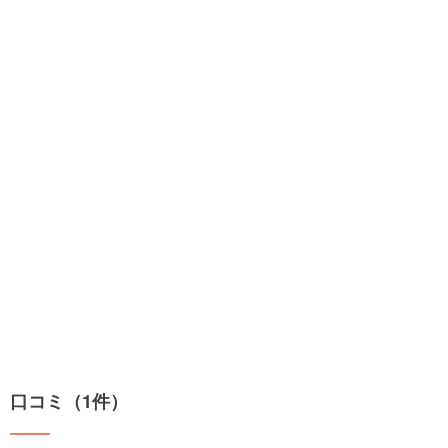
口コミ（1件）