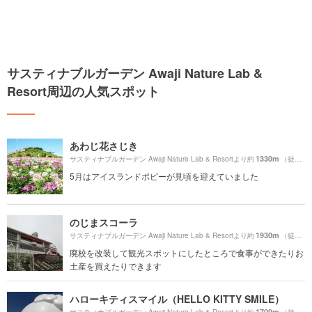
サスティナブルガーデン Awaji Nature Lab &
Resort周辺の人気スポット
あわじ花さじき
1330m
サスティナブルガーデン Awaji Nature Lab & Resortより約
（徒歩23分）
5月はアイスランドポピーが見頃を迎えていました
のじまスコーラ
1930m
サスティナブルガーデン Awaji Nature Lab & Resortより約
（徒歩33分）
廃校を改装して観光スポットにしたところで食事ができたりお
土産を買えたりできます
ハローキティスマイル（HELLO KITTY SMILE）
1700m
サスティナブルガーデン Awaji Nature Lab & Resortより約
（徒歩29分）