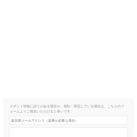
スポット情報に誤りがある場合や、移転・閉店している場合は、こちらのフ
ォームよりご報告いただけると幸いです。