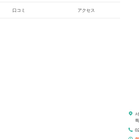
口コミ
アクセス
서
특
0