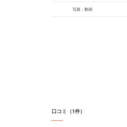
写真・動画
口コミ（1件）