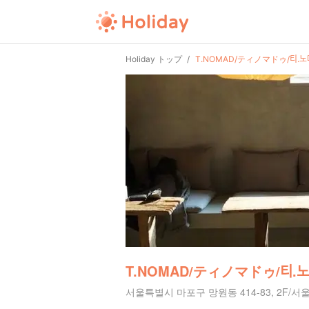
Holiday トップ
T.NOMAD/ティノマドゥ/티.노ᄆ
T.NOMAD/ティノマドゥ/티.노ᄆ
서울특별시 마포구 망원동 414-83, 2F/서울