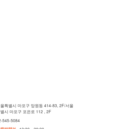
울특별시 마포구 망원동 414-83, 2F/서울
별시 마포구 포은로 112 , 2F
2-545-5084