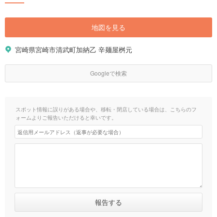
地図を見る
宮崎県宮崎市清武町加納乙 辛麺屋桝元
Googleで検索
スポット情報に誤りがある場合や、移転・閉店している場合は、こちらのフ
ォームよりご報告いただけると幸いです。