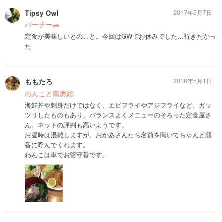
Tipsy Owl
2017年5月7日
バーチー🚗
定食が美味しいとのこと。今回はGWでお休みでした…行きたかっ
た
ももたろ
2016年5月1日
わんこと南房総
海鮮丼や刺身だけではなく、エビフライやアジフライなど、ガッ
ツリしたものもあり、バランスよくメニューのそろった定食屋さ
ん。ネットの評判も高いようです。
お昼時は混雑しますが、おかあさんたち名前を聞いてちゃんと順
番に呼んでくれます。
わんこは車でお留守番です。