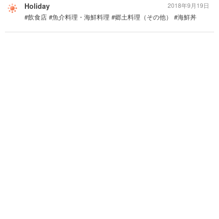
Holiday
2018年9月19日
#飲食店 #魚介料理・海鮮料理 #郷土料理（その他） #海鮮丼