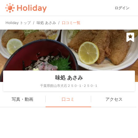
ログイン
Holiday トップ
味処 あさみ
口コミ一覧
味処 あさみ
千葉県館山市犬石２５０-１-２５０-１
写真・動画
口コミ
アクセス