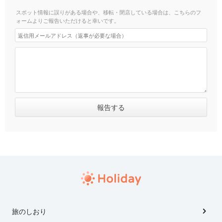
スポット情報に誤りがある場合や、移転・閉店している場合は、こちらのフ
ォームよりご報告いただけると幸いです。
旅のしおり