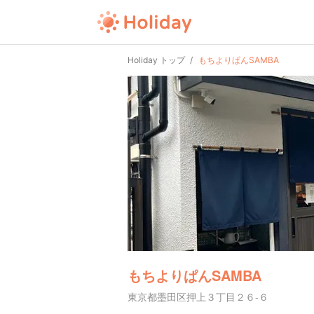
Holiday トップ
もちよりぱんSAMBA
もちよりぱんSAMBA
東京都墨田区押上３丁目２６-６