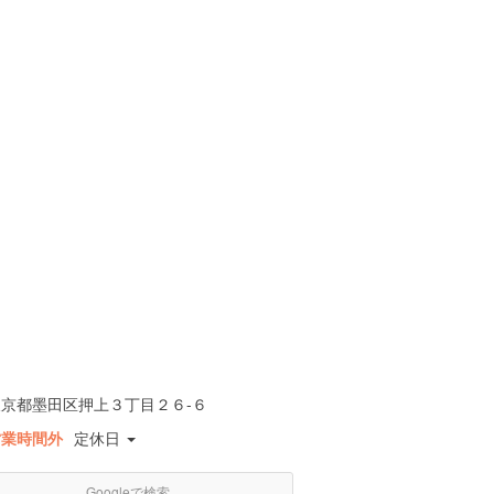
東京都墨田区押上３丁目２６-６
営業時間外
定休日
Googleで検索