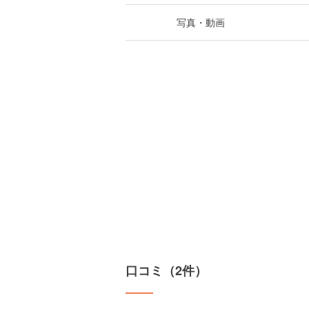
写真・動画
口コミ（2件）