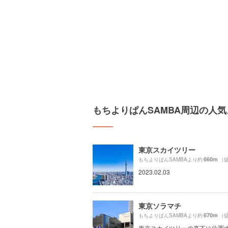
もちよりぱんSAMBA周辺の人
東京スカイツリー
660m
もちよりぱんSAMBAより約
（徒
2023.02.03
東京ソラマチ
670m
もちよりぱんSAMBAより約
（徒
東京スカイツリーの真下に位置