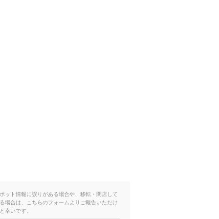
ポット情報に誤りがある場合や、移転・閉店して
る場合は、こちらのフォームよりご報告いただけ
と幸いです。