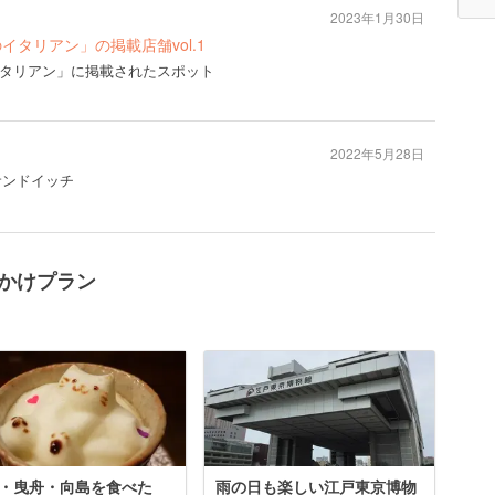
2023年1月30日
のイタリアン」の掲載店舗vol.1
のイタリアン」に掲載されたスポット
2022年5月28日
サンドイッチ
でかけプラン
・曳舟・向島を食べた
雨の日も楽しい江戸東京博物