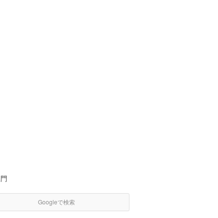
龍門
Googleで検索