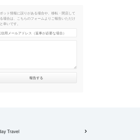
ポット情報に誤りがある場合や、移転・閉店して
る場合は、こちらのフォームよりご報告いただけ
と幸いです。
day Travel