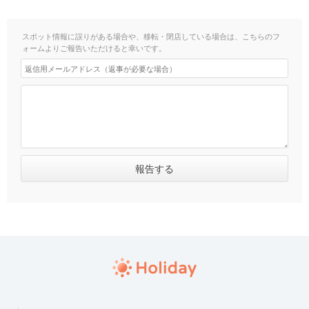
スポット情報に誤りがある場合や、移転・閉店している場合は、こちらのフ
ォームよりご報告いただけると幸いです。