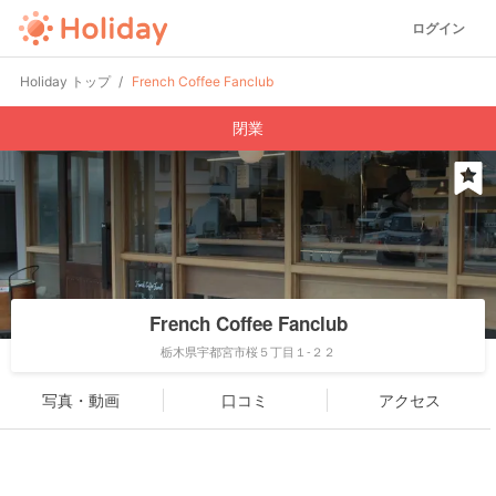
ログイン
Holiday トップ
French Coffee Fanclub
閉業
French Coffee Fanclub
栃木県宇都宮市桜５丁目１-２２
写真・動画
口コミ
アクセス