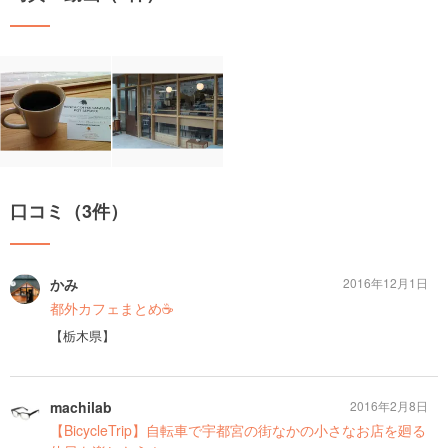
口コミ（3件）
かみ
2016年12月1日
都外カフェまとめ☕️
【栃木県】
machilab
2016年2月8日
【BicycleTrip】自転車で宇都宮の街なかの小さなお店を廻る