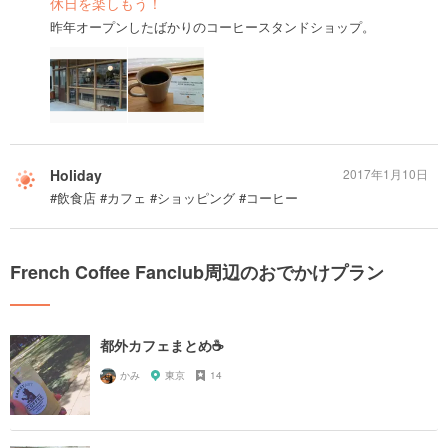
休日を楽しもう！
昨年オープンしたばかりのコーヒースタンドショップ。
Holiday
2017年1月10日
#飲食店 #カフェ #ショッピング #コーヒー
French Coffee Fanclub周辺のおでかけプラン
都外カフェまとめ☕️
かみ
東京
14