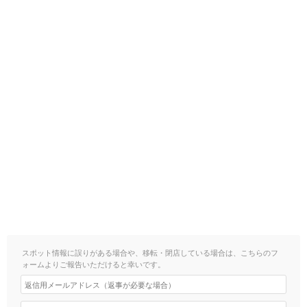
スポット情報に誤りがある場合や、移転・閉店している場合は、こちらのフ
ォームよりご報告いただけると幸いです。