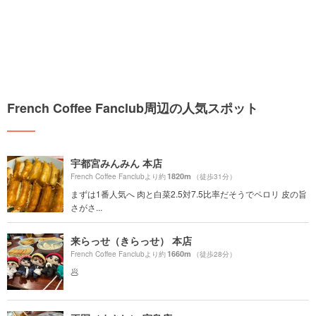
French Coffee Fanclub周辺の人気スポット
宇都宮みんみん 本店
1820m
French Coffee Fanclubより約
（徒歩31分）
まずは1番人気へ 肉と白菜2.5対7.5比率だそうでペロリ 皮の旨
さがさ...
来らっせ（きらっせ） 本店
1660m
French Coffee Fanclubより約
（徒歩28分）
🥟