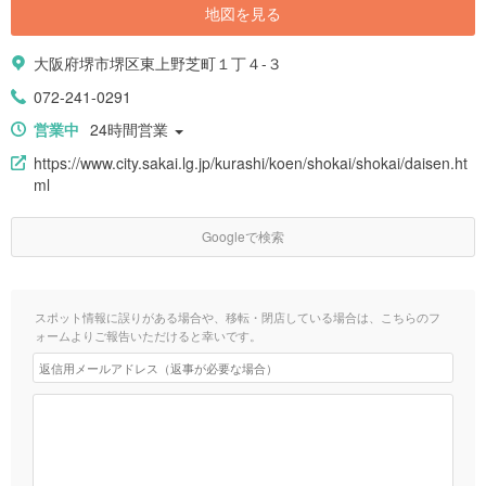
地図を見る
大阪府堺市堺区東上野芝町１丁４-３
072-241-0291
営業中
24時間営業
https://www.city.sakai.lg.jp/kurashi/koen/shokai/shokai/daisen.ht
ml
Googleで検索
スポット情報に誤りがある場合や、移転・閉店している場合は、こちらのフ
ォームよりご報告いただけると幸いです。