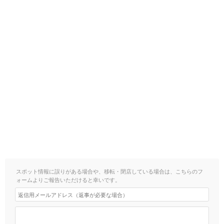
スポット情報に誤りがある場合や、移転・閉店している場合は、こちらのフ
ォームよりご報告いただけると幸いです。