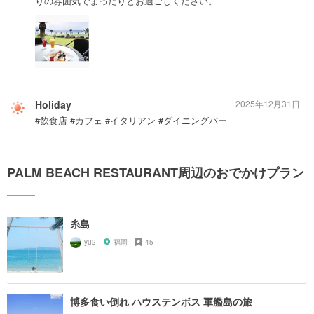
りの雰囲気でまったりとお過ごしください。
Holiday
2025年12月31日
#飲食店 #カフェ #イタリアン #ダイニングバー
PALM BEACH RESTAURANT周辺のおでかけプラン
糸島
yu2
福岡
45
博多食い倒れ ハウステンボス 軍艦島の旅