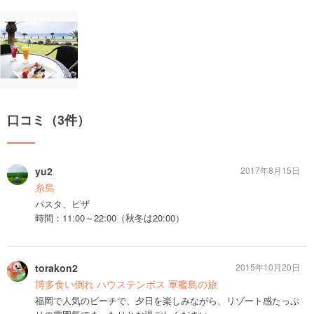
口コミ（3件）
yu2
2017年8月15日
糸島
パスタ、ピザ
時間：11:00～22:00（秋冬は20:00）
torakon2
2015年10月20日
博多食い倒れ ハウステンボス 軍艦島の旅
福岡で人気のビーチで、夕日を楽しみながら、リゾート感たっぷ