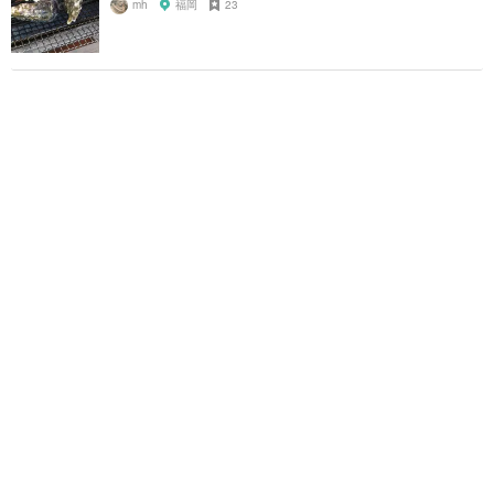
mh
福岡
23