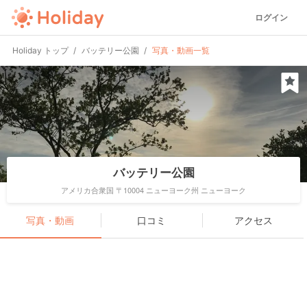
ログイン
Holiday トップ
バッテリー公園
写真・動画一覧
バッテリー公園
アメリカ合衆国 〒10004 ニューヨーク州 ニューヨーク
写真・動画
口コミ
アクセス