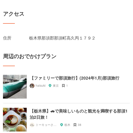
アクセス
住所
栃木県那須郡那須町高久丙１７９２
周辺のおでかけプラン
【ファミリーで那須旅行】(2024年1月)那須旅行
hatsuki
東京
1
【栃木県】🚗で美味しいものと観光を満喫する那須1
泊2日旅！
トーキョーさんぽ
栃木
38