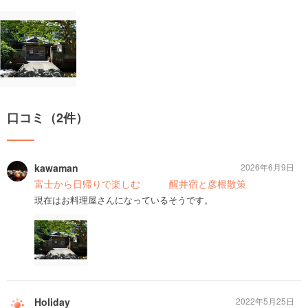
口コミ（2件）
kawaman
2026年6月9日
富士から日帰りで楽しむ 醒井宿と彦根散策
現在はお料理屋さんになっているそうです。
Holiday
2022年5月25日