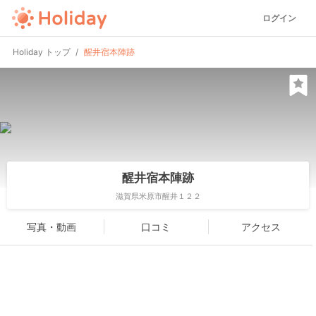
ログイン
Holiday トップ
醒井宿本陣跡
醒井宿本陣跡
滋賀県米原市醒井１２２
写真・動画
口コミ
アクセス