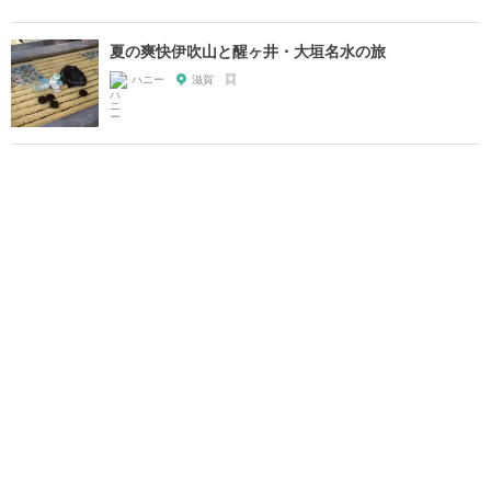
夏の爽快伊吹山と醒ヶ井・大垣名水の旅
ハニー
滋賀