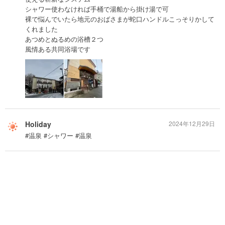
シャワー使わなければ手桶で湯船から掛け湯で可
裸で悩んでいたら地元のおばさまが蛇口ハンドルこっそりかして
くれました
あつめとぬるめの浴槽２つ
風情ある共同浴場です
Holiday
2024年12月29日
#温泉 #シャワー #温泉