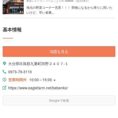
1680m
農家レストラン べべんこより約
（徒歩28分）
地元の野菜コーナー充実！！！ 荷物になるから帰りに買いた
いけど、早い者勝...
基本情報
地図を見る
大分県玖珠郡九重町田野２４０７-１
0973-79-3110
営業時間外
10:00～15:00
https://www.eaglefarm.net/bebenko/
Googleで検索