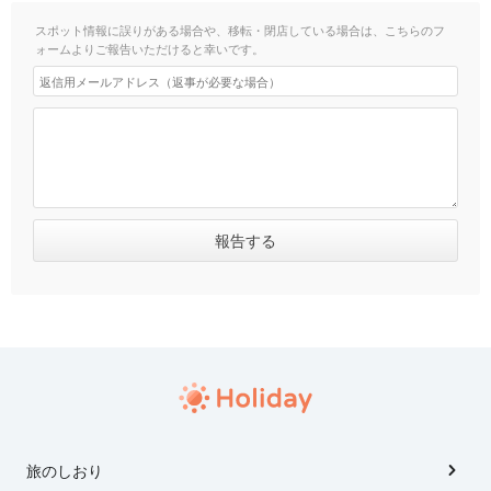
スポット情報に誤りがある場合や、移転・閉店している場合は、こちらのフ
ォームよりご報告いただけると幸いです。
旅のしおり