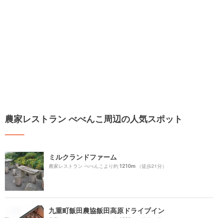
農家レストラン べべんこ周辺の人気スポット
ミルクランドファーム
1210m
農家レストラン べべんこより約
（徒歩21分）
九重町飯田農協飯田高原ドライブイン