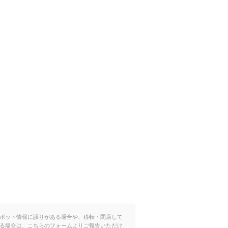
ポット情報に誤りがある場合や、移転・閉店して
る場合は、こちらのフォームよりご報告いただけ