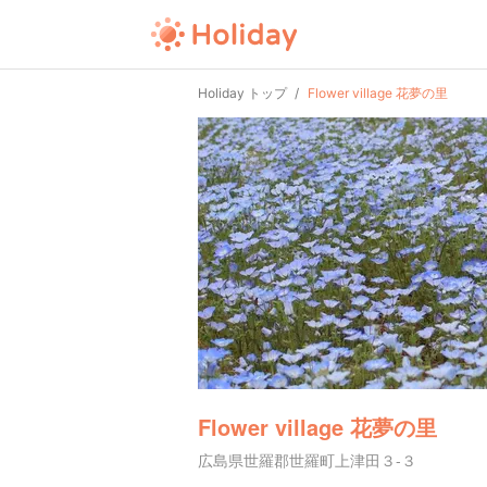
Holiday トップ
Flower village 花夢の里
Flower village 花夢の里
広島県世羅郡世羅町上津田３-３