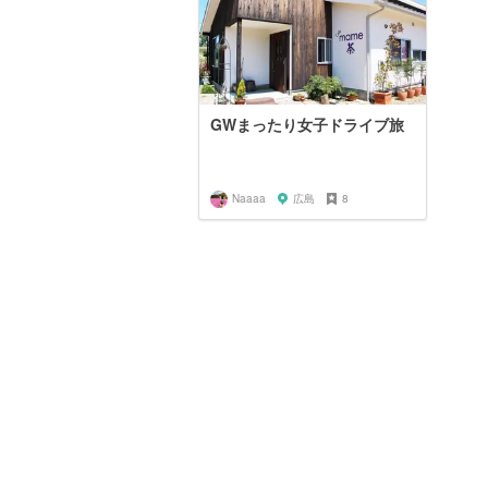
GWまったり女子ドライブ旅
Naaaa
広島
8