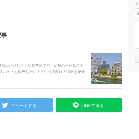
る
記事
層お出かけしたくなる季節です。定番のお花見スポ
スポットも観光したい！という方向けの情報を紹介
ツイートする
LINEで送る