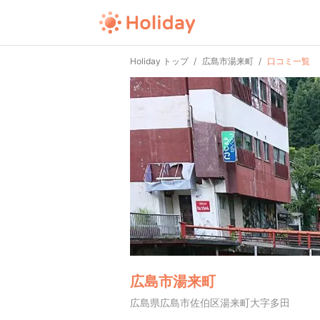
Holiday トップ
広島市湯来町
口コミ一覧
広島市湯来町
広島県広島市佐伯区湯来町大字多田