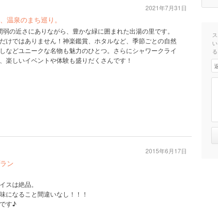
2021年7月31日
、温泉のまち巡り。
間弱の近さにありながら、豊かな緑に囲まれた出湯の里です。
ス
だけではありません！神楽鑑賞、ホタルなど、季節ごとの自然
い
しなどユニークな名物も魅力のひとつ。さらにシャワークライ
る
、楽しいイベントや体験も盛りだくさんです！
2015年6月17日
ラン
イスは絶品。
味になること間違いなし！！！
です♪