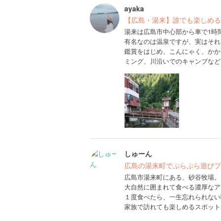
ayaka
【広島・湯来】誰でも楽しめる
湯来は広島市中心部から車で1時
有名なのは温泉ですが、実はそれ
鑑賞をはじめ、こんにゃく、かか
ミング、川沿いでのキャンプなど
しゅーん
広島の湯来町でぷらぷら遊びプ
広島市湯来町にある、砂谷牧場。
大自然に囲まれて食べる濃厚なア
１度食べたら、一生忘れられない
家族で訪れても楽しめるスポット