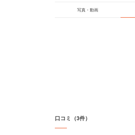
写真・動画
口コミ（3件）