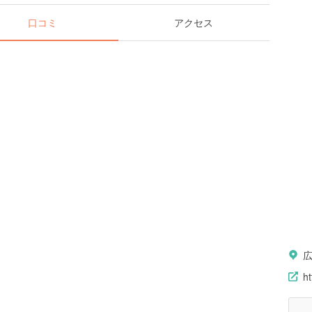
口コミ
アクセス
ht