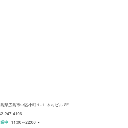
島県広島市中区小町１-１ 木村ビル 2F
82-247-4106
営業中
11:00～22:00