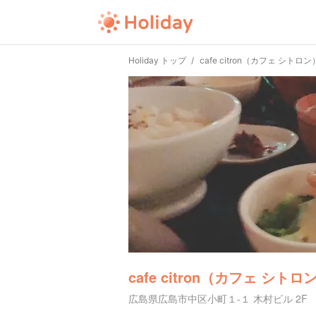
Holiday トップ
cafe citron（カフェ シトロン
cafe citron（カフェ シトロ
広島県広島市中区小町１-１ 木村ビル 2F