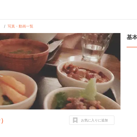
）
写真・動画一覧
基
ン）
お気に入りに追加