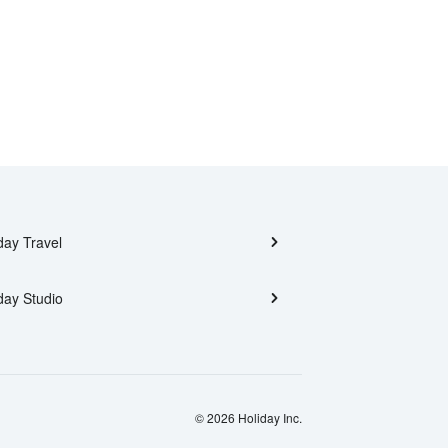
day Travel
day Studio
© 2026 Holiday Inc.