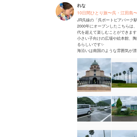
れな
10日間ひとり旅〜呉・江田島
JR呉線の「呉ポートピアパーク駅
2000年にオープンしたこちら
代を超えて楽しむことができます☺
小さい子向けの広場や絵本館、陶
るらしいです✨
海沿いは南国のような雰囲気が漂