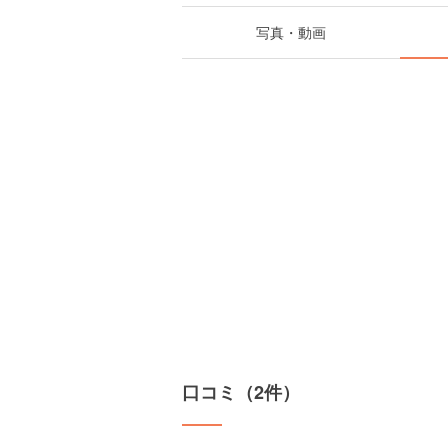
写真・動画
口コミ（2件）