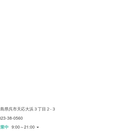
広島県呉市天応大浜３丁目２-３
823-38-0560
営業中
9:00～21:00