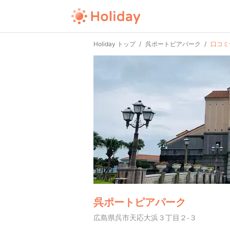
Holiday トップ
呉ポートピアパーク
口コミ
呉ポートピアパーク
広島県呉市天応大浜３丁目２-３