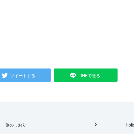
ツイートする
LINEで送る
旅のしおり
Holi