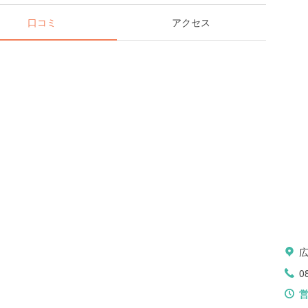
口コミ
アクセス
0