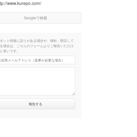
ttp://www.kurepo.com/
Googleで検索
ポット情報に誤りがある場合や、移転・閉店して
る場合は、こちらのフォームよりご報告いただけ
と幸いです。