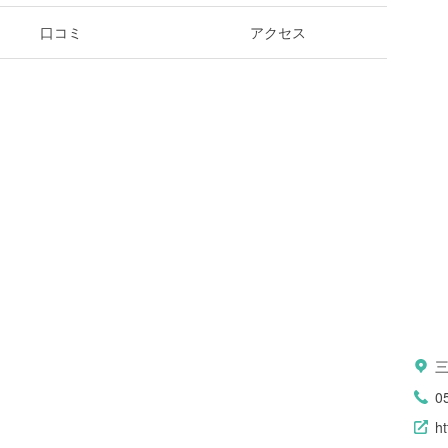
口コミ
アクセス
0
ht