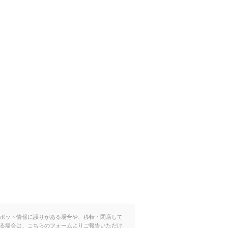
ポット情報に誤りがある場合や、移転・閉店して
る場合は、こちらのフォームよりご報告いただけ