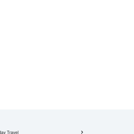
day Travel