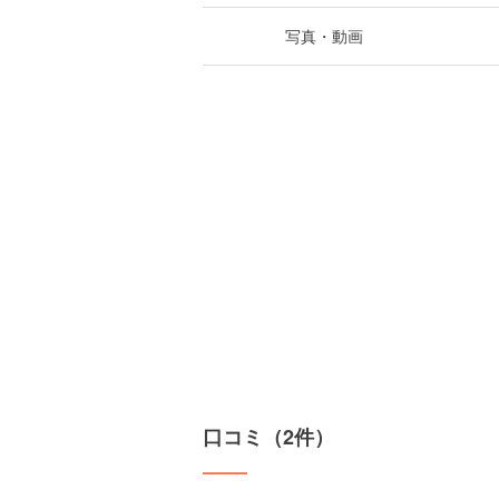
写真・動画
口コミ（2件）