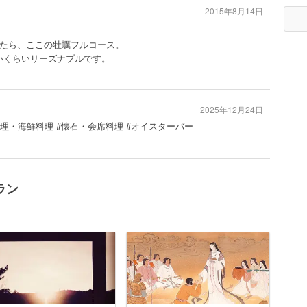
2015年8月14日
たら、ここの牡蠣フルコース。
ないくらいリーズナブルです。
2025年12月24日
介料理・海鮮料理 #懐石・会席料理 #オイスターバー
ラン