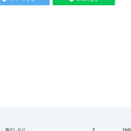
旅のしおり
Holi