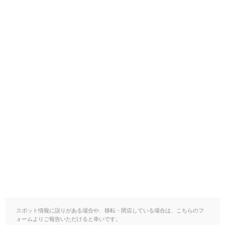
スポット情報に誤りがある場合や、移転・閉店している場合は、こちらのフ
ォームよりご報告いただけると幸いです。