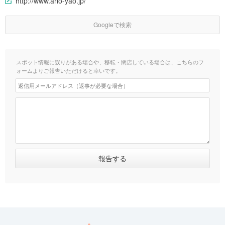
http://www.ario-yao.jp/
Googleで検索
スポット情報に誤りがある場合や、移転・閉店している場合は、こちらのフ
ォームよりご報告いただけると幸いです。