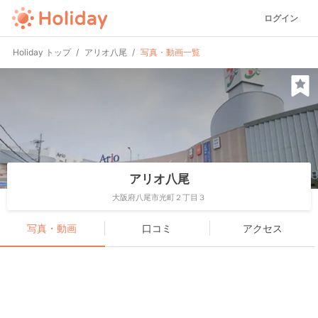
ログイン
Holiday トップ
アリオ八尾
写真・動画一覧
アリオ八尾
大阪府八尾市光町２丁目３
写真・動画
口コミ
アクセス