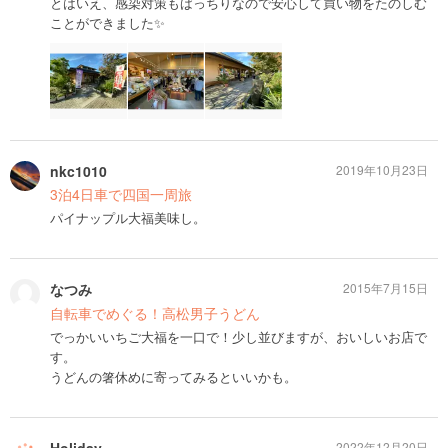
とはいえ、感染対策もばっちりなので安心して買い物をたのしむ
ことができました✨
nkc1010
2019年10月23日
3泊4日車で四国一周旅
パイナップル大福美味し。
なつみ
2015年7月15日
自転車でめぐる！高松男子うどん
でっかいいちご大福を一口で！少し並びますが、おいしいお店で
す。
うどんの箸休めに寄ってみるといいかも。
2022年12月20日