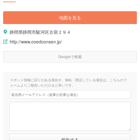
地図を見る
静岡県静岡市駿河区古宿２９４
http://www.ooedoonsen.jp/
Googleで検索
スポット情報に誤りがある場合や、移転・閉店している場合は、こちらのフ
ォームよりご報告いただけると幸いです。