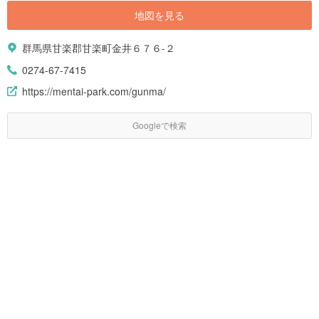
地図を見る
群馬県甘楽郡甘楽町金井６７６-２
0274-67-7415
https://mentai-park.com/gunma/
Googleで検索