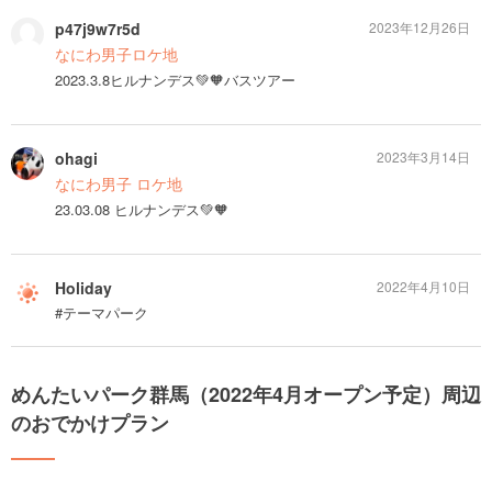
p47j9w7r5d
2023年12月26日
なにわ男子ロケ地
2023.3.8ヒルナンデス💚🧡バスツアー
ohagi
2023年3月14日
なにわ男子 ロケ地
23.03.08 ヒルナンデス💚🧡
Holiday
2022年4月10日
#テーマパーク
めんたいパーク群馬（2022年4月オープン予定）周辺
のおでかけプラン