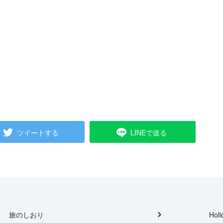
ツイートする
LINEで送る
旅のしおり
Holi