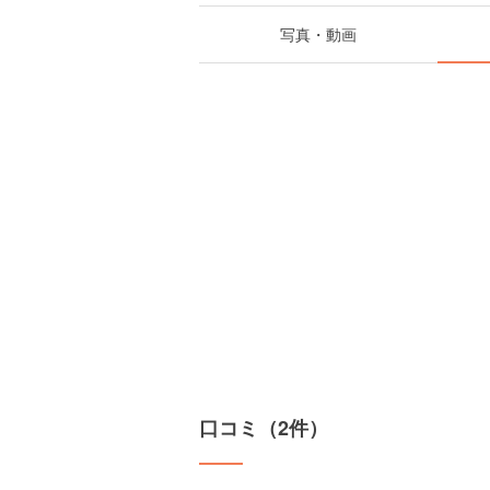
写真・動画
口コミ（2件）