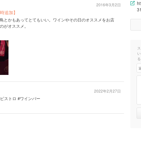
h
2016年3月2日
3
時追加】
鳥とかもあってとてもいい。ワインやその日のオススメをお店
のがオススメ。
ス
い
る
2022年2月27日
#ビストロ #ワインバー