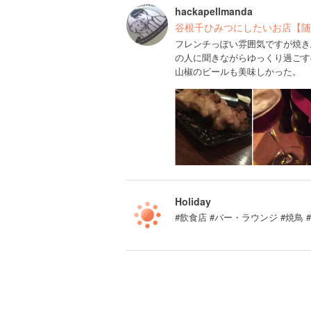
hackapellmanda
谷根千ひみつにしたいお店【随
フレンチっぽい雰囲気ですが焼き
の人に聞きながらゆっくり過ごす
山椒のビールも美味しかった。
Holiday
#飲食店 #バー・ラウンジ #焼鳥 