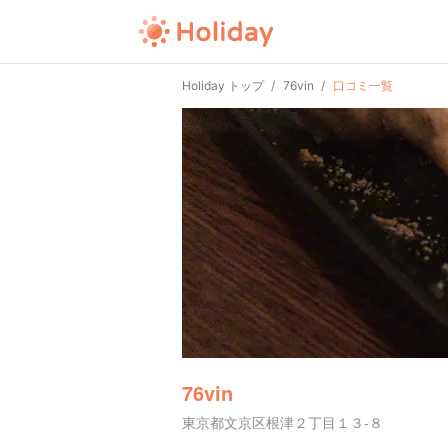
Holiday トップ
76vin
口コミ一覧
76vin
東京都文京区根津２丁目１３-８