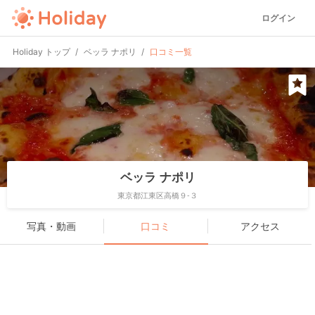
ログイン
Holiday トップ
ベッラ ナポリ
口コミ一覧
ベッラ ナポリ
東京都江東区高橋９-３
写真・動画
口コミ
アクセス