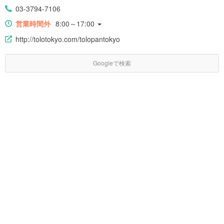
03-3794-7106
営業時間外
8:00～17:00
http://tolotokyo.com/tolopantokyo
Googleで検索