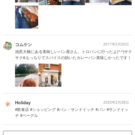
コムケン
2017年5月20日
池尻大橋にある美味しいパン屋さん、トロパンに行ったよ(^-^)サク
サク&もっちりでスパイスの効いたカレーパン美味しかったです！
Holiday
2020年2月28日
#飲食店 #ショッピング #パン・サンドイッチ #パン #サンドイッ
チ #ベーグル