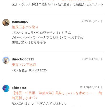
エル・グルメ 2022年12月号「いもが最愛」に掲載されたスポット
pansanpo
2022年5月19日
池尻三茶パン巡り
パンオショコラやクロワッサンはもちろん
カレーパンやパンドーナツなど揚げパンもおすすめ
生地が驚くほどもちもち
direction0911
2021年4月30日
東京 パン百名店
パン百名店 TOKYO 2020
chiwawa
2017年10月14日
【池尻・中目黒・学芸大学】美味しいパンを求めて‥。（随
時更新します♡）
狭い店内はいつもお客さんで大賑わい。