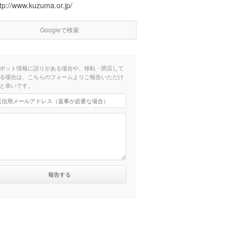
tp://www.kuzuma.or.jp/
Googleで検索
ポット情報に誤りがある場合や、移転・閉店して
る場合は、こちらのフォームよりご報告いただけ
と幸いです。