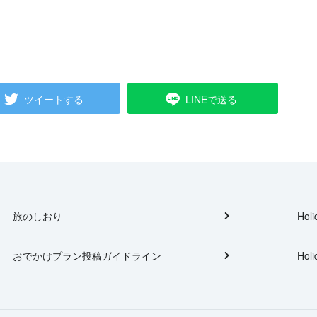
ツイートする
LINEで送る
旅のしおり
Holi
おでかけプラン投稿ガイドライン
Holi