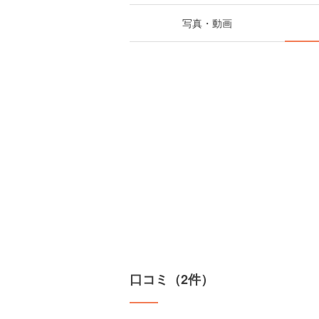
写真・動画
口コミ（2件）