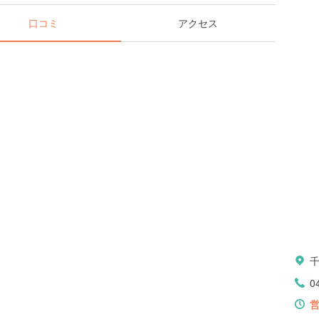
口コミ
アクセス
0