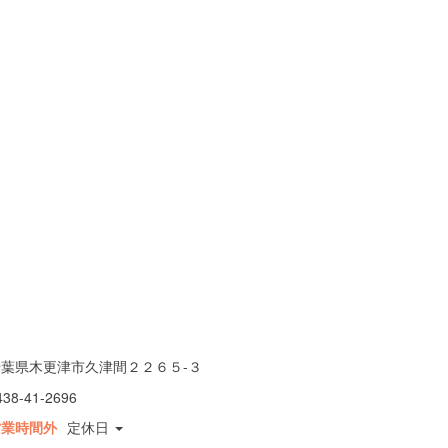
千葉県木更津市久津間２２６５-３
438-41-2696
営業時間外
定休日