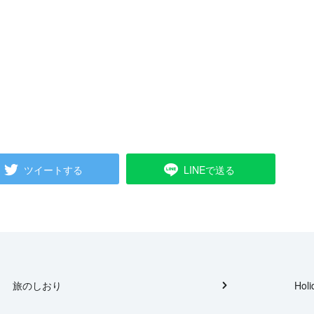
ツイートする
LINEで送る
旅のしおり
Holi