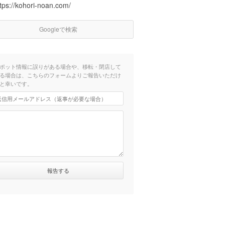
tps://kohori-noan.com/
Googleで検索
ポット情報に誤りがある場合や、移転・閉店して
る場合は、こちらのフォームよりご報告いただけ
と幸いです。