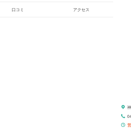
口コミ
アクセス
0