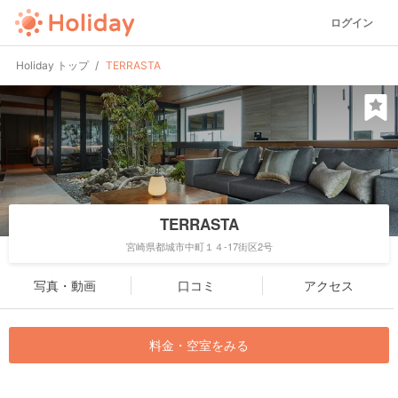
ログイン
Holiday トップ
TERRASTA
TERRASTA
宮崎県都城市中町１４-17街区2号
写真・動画
口コミ
アクセス
料金・空室をみる