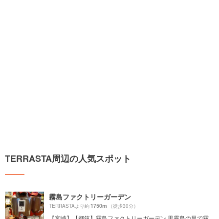
TERRASTA周辺の人気スポット
霧島ファクトリーガーデン
1750m
TERRASTAより約
（徒歩30分）
【宮崎】【都筑】霧島ファクトリーガーデン 黒霧島の里で霧