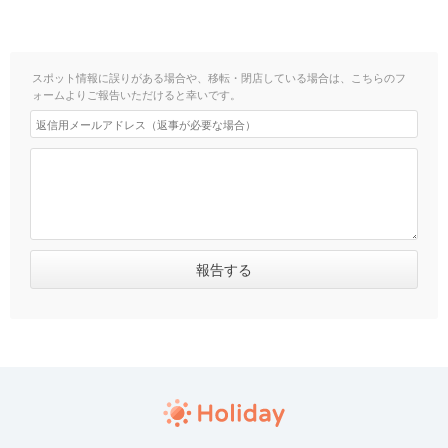
スポット情報に誤りがある場合や、移転・閉店している場合は、こちらのフ
ォームよりご報告いただけると幸いです。