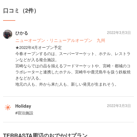
口コミ（2件）
ひかる
2022年3月3日
ニューオープン・リニューアルオープン 九州
★2022年4月オープン予定
今春オープンするのは、スーパーマーケット、ホテル、レストラ
ンなどが入る複合施設。
宮崎ならではの品を揃えるフードマーケットや、宮崎・都城のコ
ラボレーターと連携したホテル、宮崎牛や鹿児島牛を扱う鉄板焼
きなどが入る。
地元の人も、外から来た人も、新しい発見が生まれそう。
Holiday
2022年3月3日
#宿泊施設
TERRASTA周辺のおでかけプラン