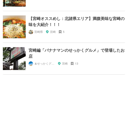
【宮崎オススめし：北諸県エリア】満腹美味な宮崎の
味を大紹介！！！
宮崎県
宮崎
5
宮崎編「バナナマンのせっかくグルメ」で登場したお
店
🍌せっかくグルメまにあ🍌
宮崎
13