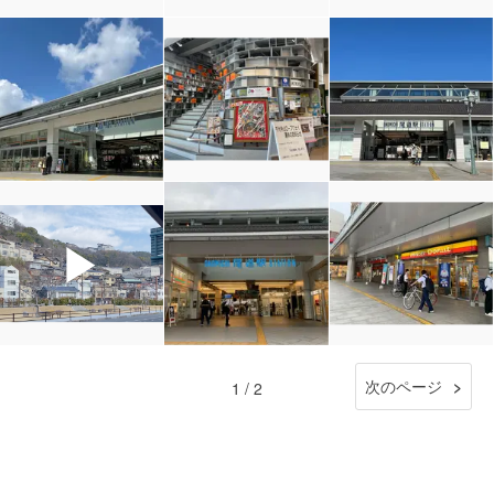
▶
次のページ
1 / 2