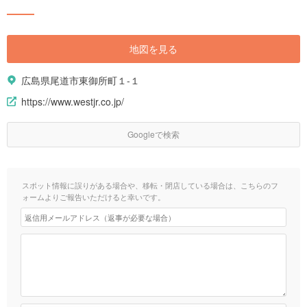
地図を見る
広島県尾道市東御所町１-１
https://www.westjr.co.jp/
Googleで検索
スポット情報に誤りがある場合や、移転・閉店している場合は、こちらのフ
ォームよりご報告いただけると幸いです。