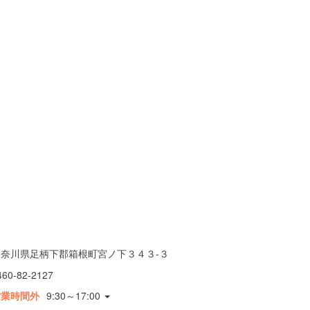
神奈川県足柄下郡箱根町宮ノ下３４３-３
460-82-2127
営業時間外
9:30～17:00