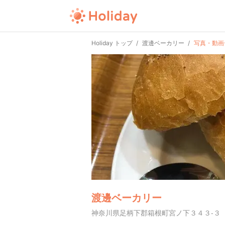
Holiday トップ
渡邊ベーカリー
写真・動画
渡邊ベーカリー
神奈川県足柄下郡箱根町宮ノ下３４３-３