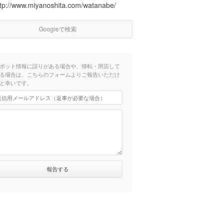
ttp://www.miyanoshita.com/watanabe/
Googleで検索
ポット情報に誤りがある場合や、移転・閉店して
る場合は、こちらのフォームよりご報告いただけ
と幸いです。