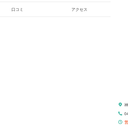
口コミ
アクセス
0