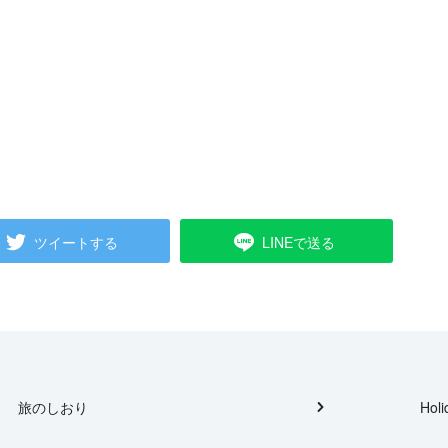
ツイートする
LINEで送る
旅のしおり
Holi