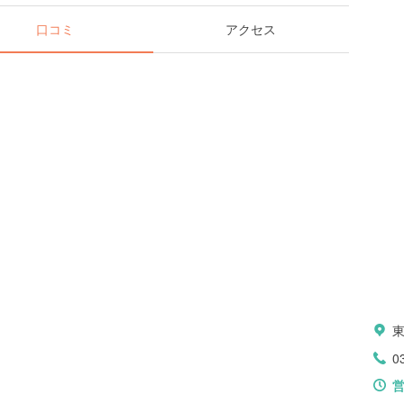
口コミ
アクセス
0