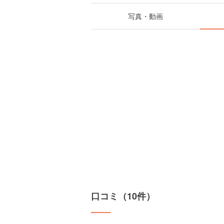
写真・動画
口コミ（10件）