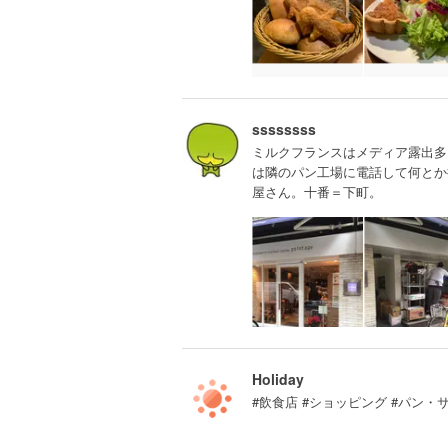
ssssssss
ミルクフランスはメディア露出多
は隣のパン工場に電話して何とか
屋さん。十番＝下町。
Holiday
#飲食店 #ショッピング #パン・