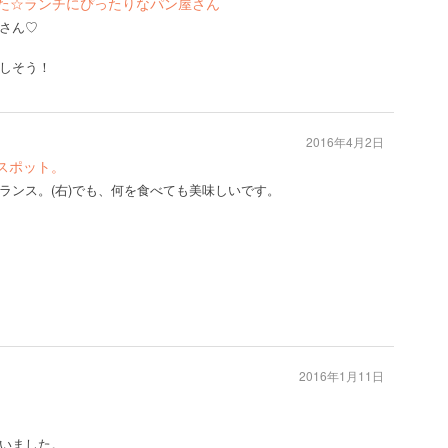
た☆ランチにぴったりなパン屋さん
さん♡
しそう！
2016年4月2日
スポット。
ランス。(右)でも、何を食べても美味しいです。
2016年1月11日
いました。