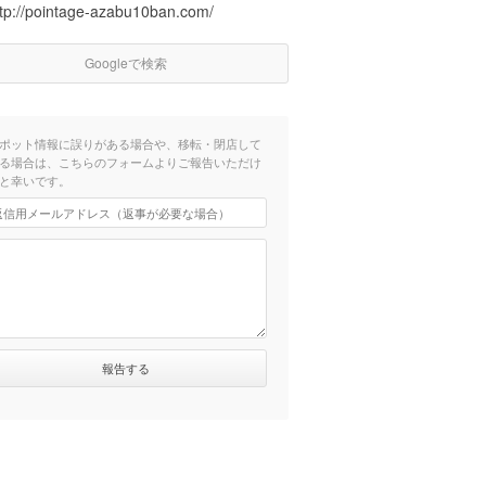
ttp://pointage-azabu10ban.com/
Googleで検索
ポット情報に誤りがある場合や、移転・閉店して
る場合は、こちらのフォームよりご報告いただけ
と幸いです。