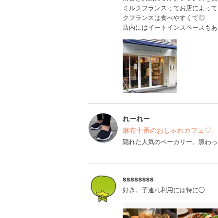
ミルクフランスってお店によって
クフランスは食べやすくて◎
店内にはイートインスペースもあ
れーれー
麻布十番のおしゃれカフェ♡
隠れた人気のベーカリー。賑わっ
ssssssss
好き。子連れ利用には特に◯