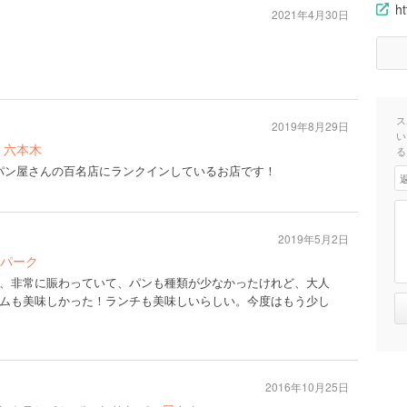
h
2021年4月30日
ス
2019年8月29日
い
・六本木
る
 パン屋さんの百名店にランクインしているお店です！
2019年5月2日
パーク
、非常に賑わっていて、パンも種類が少なかったけれど、大人
ムも美味しかった！ランチも美味しいらしい。今度はもう少し
2016年10月25日