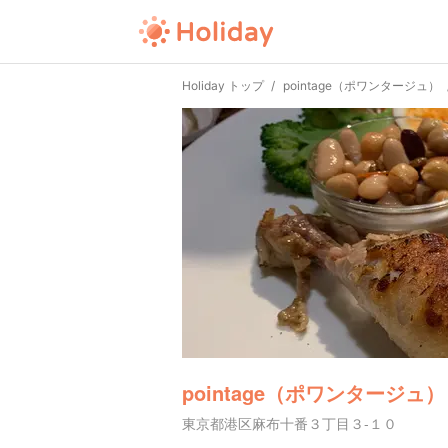
Holiday トップ
pointage（ポワンタージュ）
pointage（ポワンタージュ）
東京都港区麻布十番３丁目３-１０