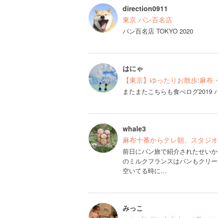
direction0911
東京 パン百名店
パン百名店 TOKYO 2020
はにゃ
【東京】ゆったりお散歩:麻布
またまたこちらも食べログ2019
whale3
麻布十番からテレ朝、スタジオ
前日にパン旅で紹介されたせいか
のミルクフランスはパンもクリー
空いてる時に…
みっこ