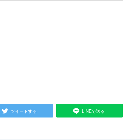
ツイートする
LINEで送る