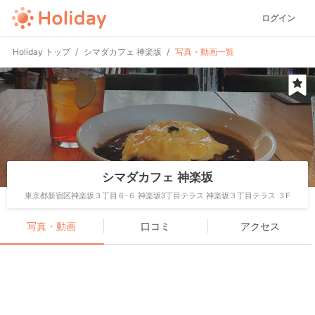
ログイン
Holiday トップ
シマダカフェ 神楽坂
写真・動画一覧
シマダカフェ 神楽坂
東京都新宿区神楽坂３丁目６-６ 神楽坂3丁目テラス 神楽坂３丁目テラス ３F
写真・動画
口コミ
アクセス