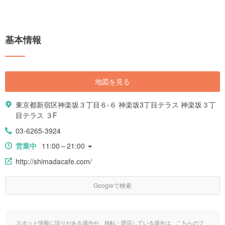
基本情報
地図を見る
東京都新宿区神楽坂３丁目６-６ 神楽坂3丁目テラス 神楽坂３丁
目テラス ３F
03-6265-3924
営業中
11:00～21:00
http://shimadacafe.com/
Googleで検索
スポット情報に誤りがある場合や、移転・閉店している場合は、こちらのフ