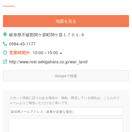
地図を見る
岐阜県不破郡関ケ原町関ケ原１７０１-６
0584-43-1177
営業時間外
10:00～15:00
http://www.rest-sekigahara.co.jp/war_land/
Googleで検索
スポット情報に誤りがある場合や、移転・閉店している場合は、こちらのフ
ォームよりご報告いただけると幸いです。