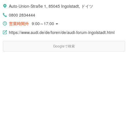
Auto-Union-Straße 1, 85045 Ingolstadt, ドイツ
0800 2834444
営業時間外
9:00～17:00
https://www.audi.de/de/foren/de/audi-forum-ingolstadt.html
Googleで検索