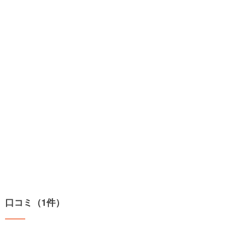
口コミ（1件）