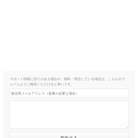
スポット情報に誤りがある場合や、移転・閉店している場合は、こちらのフ
ォームよりご報告いただけると幸いです。