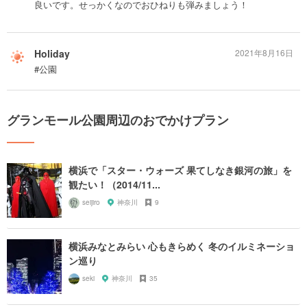
良いです。せっかくなのでおひねりも弾みましょう！
Holiday
2021年8月16日
#公園
グランモール公園周辺のおでかけプラン
横浜で「スター・ウォーズ 果てしなき銀河の旅」を
観たい！（2014/11...
seijiro
神奈川
9
横浜みなとみらい 心もきらめく 冬のイルミネーショ
ン巡り
seki
神奈川
35