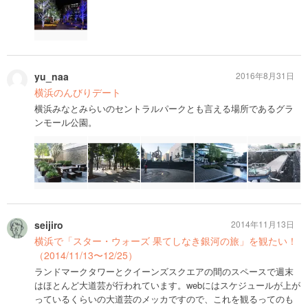
yu_naa
2016年8月31日
横浜のんびりデート
横浜みなとみらいのセントラルパークとも言える場所であるグラ
ンモール公園。
seijiro
2014年11月13日
横浜で「スター・ウォーズ 果てしなき銀河の旅」を観たい！
（2014/11/13〜12/25）
ランドマークタワーとクイーンズスクエアの間のスペースで週末
はほとんど大道芸が行われています。webにはスケジュールが上が
っているくらいの大道芸のメッカですので、これを観るってのも