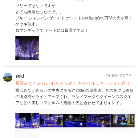
ツリーではないですが
とても綺麗だったので。。
ブルー シャンパンゴールド ホワイトの3色の約50万球の光が輝く
ケヤキ並木。
ロマンチックで デートには最高ですよ！
seki
2018年12月7日
横浜みなとみらい 心もきらめく 冬のイルミネーション巡り
横浜みなとみらいの中央にある約700mの遊歩道。冬の夜には両脇
の街路樹がライトアップされ、ランドマークやクイーンズスクエ
アなどの美しいフォルムの建物の光と合わせてよりキレイ。