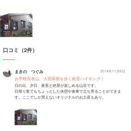
口コミ（2件）
まきの つぐみ
2014年11月6日
お手軽百名山、大菩薩嶺を歩く絶景ハイキング！
日の出、夕日、夜景と絶景が楽しめる山荘です。
日帰り客でもちょっとした休憩や食事で立ち寄ることができま
す。ここでしか買えないオリジナルのお土産もあり。