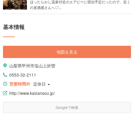
ほったらかし温泉付近のエアビーに宿泊予定だったので、近く
の居酒屋さんへ♡...
基本情報
地図を見る
山梨県甲州市塩山上於曽
0553-32-2111
営業時間外
定休日
http://www.kaizansou.jp/
Googleで検索