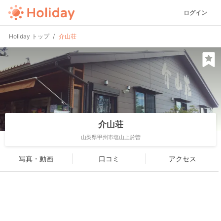
ログイン
Holiday トップ
介山荘
介山荘
山梨県甲州市塩山上於曽
写真・動画
口コミ
アクセス