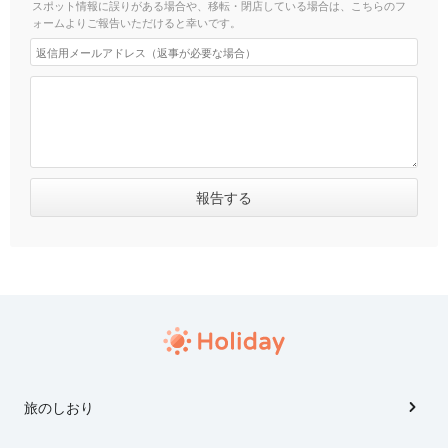
スポット情報に誤りがある場合や、移転・閉店している場合は、こちらのフ
ォームよりご報告いただけると幸いです。
旅のしおり