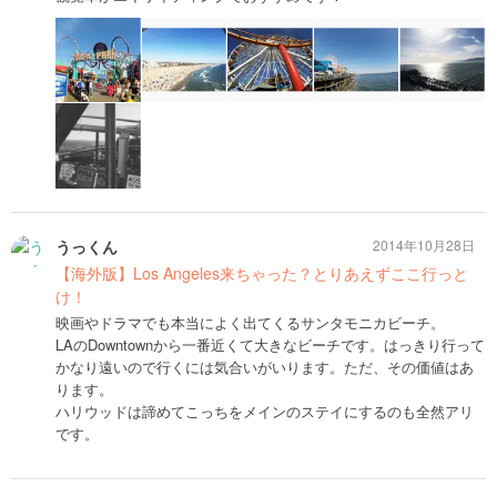
うっくん
2014年10月28日
【海外版】Los Angeles来ちゃった？とりあえずここ行っと
け！
映画やドラマでも本当によく出てくるサンタモニカビーチ。
LAのDowntownから一番近くて大きなビーチです。はっきり行って
かなり遠いので行くには気合いがいります。ただ、その価値はあ
ります。
ハリウッドは諦めてこっちをメインのステイにするのも全然アリ
です。