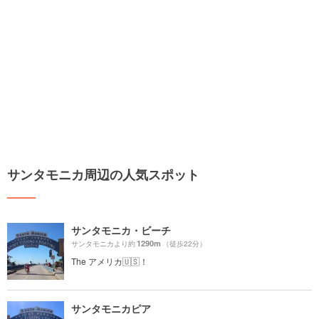
サンタモニカ周辺の人気スポット
サンタモニカ・ビーチ
1290m
サンタモニカより約
（徒歩22分）
The アメリカ🇺🇸！
サンタモニカピア