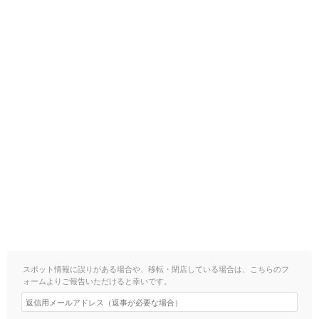
スポット情報に誤りがある場合や、移転・閉店している場合は、こちらのフ
ォームよりご報告いただけると幸いです。