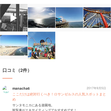
▶
口コミ（2件）
manacha6
2017年9月5日
ここだけは絶対行くべき！ロサンゼルスの人気スポットまと
め
サンタモニカにある遊園地。
観覧車がエキサイティングでおすすめです！