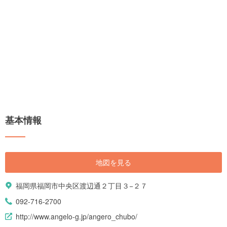
基本情報
地図を見る
福岡県福岡市中央区渡辺通２丁目３−２７
092-716-2700
http://www.angelo-g.jp/angero_chubo/