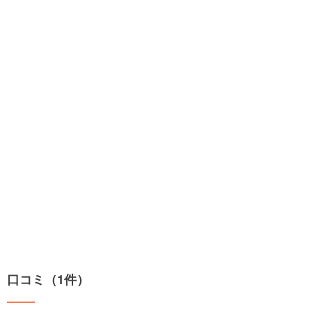
口コミ（1件）