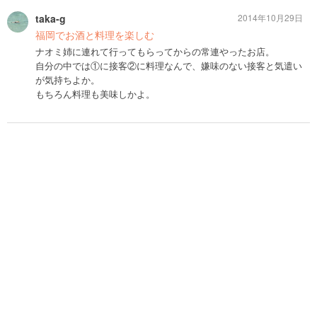
taka-g
2014年10月29日
福岡でお酒と料理を楽しむ
ナオミ姉に連れて行ってもらってからの常連やったお店。
自分の中では①に接客②に料理なんで、嫌味のない接客と気遣い
が気持ちよか。
もちろん料理も美味しかよ。