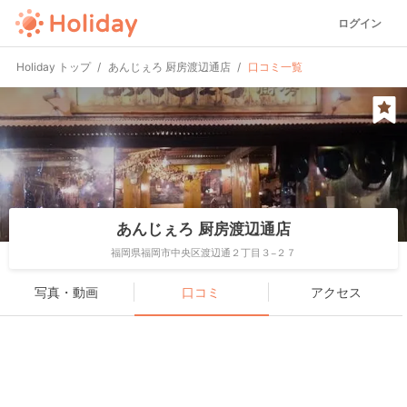
ログイン
Holiday トップ
あんじぇろ 厨房渡辺通店
口コミ一覧
あんじぇろ 厨房渡辺通店
福岡県福岡市中央区渡辺通２丁目３−２７
写真・動画
口コミ
アクセス