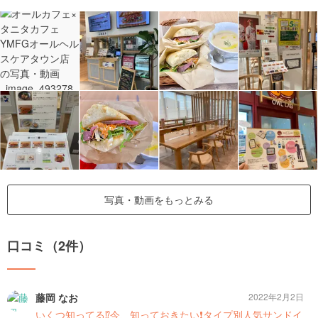
写真・動画をもっとみる
口コミ（2件）
藤岡 なお
2022年2月2日
いくつ知ってる⁉️今、知っておきたい❗️タイプ別人気サンドイ