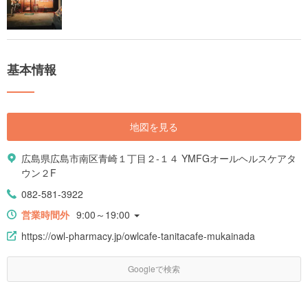
基本情報
地図を見る
広島県広島市南区青崎１丁目２-１４ YMFGオールヘルスケアタ
ウン２F
082-581-3922
営業時間外
9:00～19:00
https://owl-pharmacy.jp/owlcafe-tanitacafe-mukainada
Googleで検索