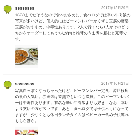
ssssssss
2017年12月29日
12/30までだそうなので食べおさめに。食べログでは辛い牛肉飯の
写真が多いけど、個人的にはピーマンレバーかくずし豆腐の麻婆
豆腐がおすすめ。中毒性あります。2人で行くなら1人がそのどっ
ちかをオーダーしてもう1人が肉と椎茸のうま煮を頼むと完璧で
す。
ssssssss
2017年10月21日
写真白っぽくなっちゃったけど、ピーマンレバー定食。港区役所
の裏の人気店。雰囲気は皆無でもいつも満員。このピーマンレバ
ーは中毒性あります。有名な辛い牛肉飯よりも好き。なお、本店
より支店の方が広いです。あと、食べログでは子供不可になって
ますが、少なくとも休日ランチタイムはベビーカー含め子供連れ
もちらほら。