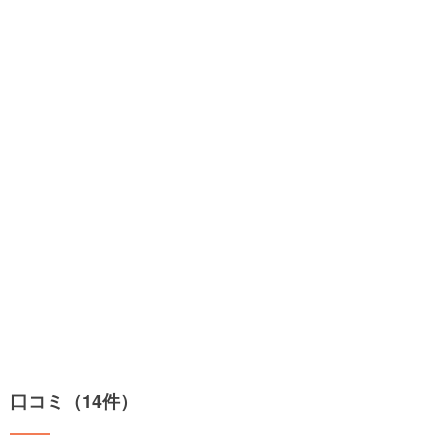
口コミ（14件）