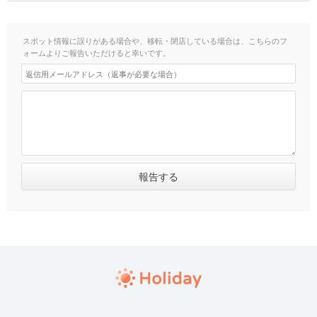
スポット情報に誤りがある場合や、移転・閉店している場合は、こちらのフ
ォームよりご報告いただけると幸いです。